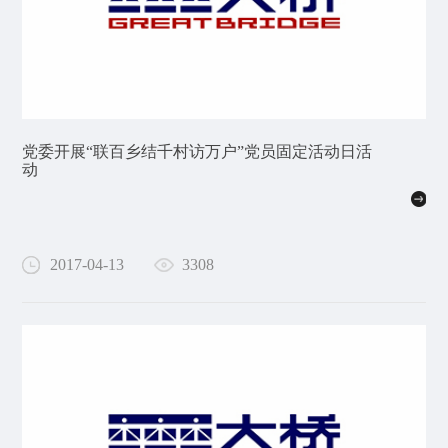
党委开展“联百乡结千村访万户”党员固定活动日活
动
2017-04-13
3308