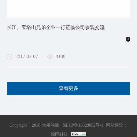
长江、宝塔山兄弟企业一行莅临公司参观交流
2017-03-07
3109
查看更多
Copyright
?
2018
大桥油漆
|
浙ICP备13020052号-1
网站建设
：
翰臣科技